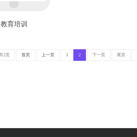
教育培训
共2页
首页
上一页
1
2
下一页
尾页