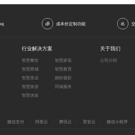
ug
成本价定制功能
行业解决方案
关于我们
智慧餐饮
智慧家装
公司介绍
智慧商城
智慧教育
智慧美业
婚纱摄影
智慧旅游
同城服务
智慧休娱
微信支付
·
阿里云
·
腾讯云
·
景安云
·
微信小程序