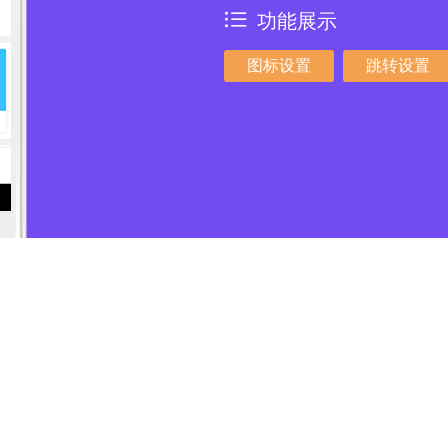
功能展示
图标设置
跳转设置