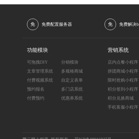
免
免
免费配置服务器
免费解决b
功能模块
营销系统
可拖拽DIY
分销模块
店内点餐小程序
文章管理系统
多规格商城
拼团商城小程序
付费视频系统
自定义表单
限时抢购小程序
预约报名
多门店系统
积分签到小程序
付费预约
优惠券系统
积分兑换商城
手机客服小程序