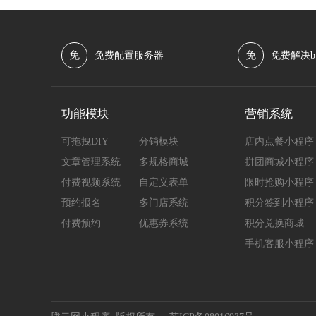
免
免
免费配置服务器
免费解决b
功能模块
营销系统
可拖拽DIY
分销模块
店内点餐小程序
文章管理系统
多规格商城
拼团商城小程序
付费视频系统
自定义表单
限时抢购小程序
预约报名
多门店系统
积分签到小程序
付费预约
优惠券系统
积分兑换商城
手机客服小程序