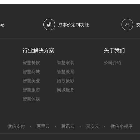
ug
成本价定制功能
行业解决方案
关于我们
智慧餐饮
智慧家装
公司介绍
智慧商城
智慧教育
智慧美业
婚纱摄影
智慧旅游
同城服务
智慧休娱
微信支付
·
阿里云
·
腾讯云
·
景安云
·
微信小程序